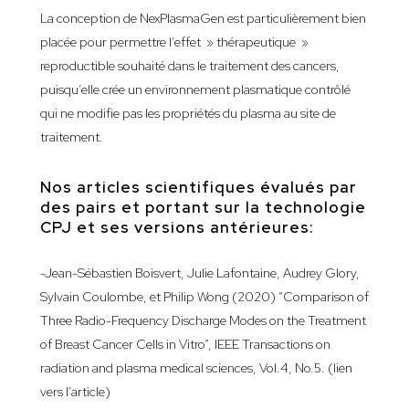
La conception de NexPlasmaGen est particulièrement bien
placée pour permettre l’effet » thérapeutique »
reproductible souhaité dans le traitement des cancers,
puisqu’elle crée un environnement plasmatique contrôlé
qui ne modifie pas les propriétés du plasma au site de
traitement.
Nos articles scientifiques évalués par
des pairs et portant sur la technologie
CPJ et ses versions antérieures:
-Jean-Sébastien Boisvert, Julie Lafontaine, Audrey Glory,
Sylvain Coulombe, et Philip Wong (2020) “Comparison of
Three Radio-Frequency Discharge Modes on the Treatment
of Breast Cancer Cells in Vitro”, IEEE Transactions on
radiation and plasma medical sciences, Vol.4, No.5.
(lien
vers l’article)